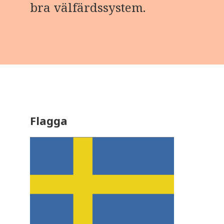
bra välfärdssystem.
Flagga