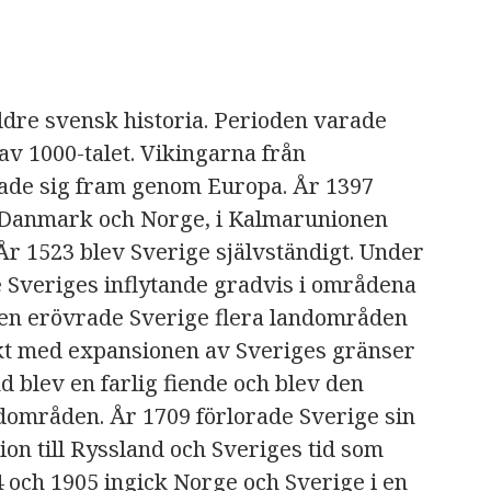
äldre svensk historia. Perioden varade
n av 1000-talet. Vikingarna från
ade sig fram genom Europa. År 1397
 Danmark och Norge, i Kalmarunionen
r 1523 blev Sverige självständigt. Under
Sveriges inflytande gradvis i områdena
den erövrade Sverige flera landområden
 takt med expansionen av Sveriges gränser
nd blev en farlig fiende och blev den
dområden. År 1709 förlorade Sverige sin
tion till Ryssland och Sveriges tid som
 och 1905 ingick Norge och Sverige i en