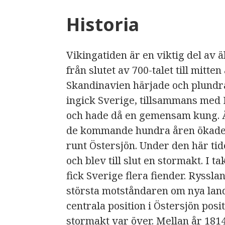
Historia
Vikingatiden är en viktig del av 
från slutet av 700-talet till mitte
Skandinavien härjade och plundr
ingick Sverige, tillsammans med
och hade då en gemensam kung. Å
de kommande hundra åren ökade 
runt Östersjön. Under den här ti
och blev till slut en stormakt. I
fick Sverige flera fiender. Ryssla
största motståndaren om nya lan
centrala position i Östersjön posi
stormakt var över. Mellan år 1814