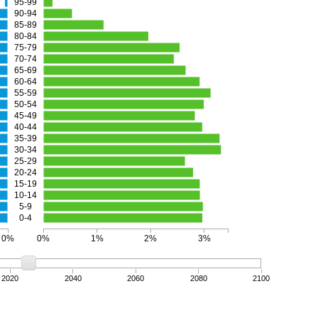
95-99
90-94
85-89
80-84
75-79
70-74
65-69
60-64
55-59
50-54
45-49
40-44
35-39
30-34
25-29
20-24
15-19
10-14
5-9
0-4
0%
0%
1%
2%
3%
2020
2040
2060
2080
2100