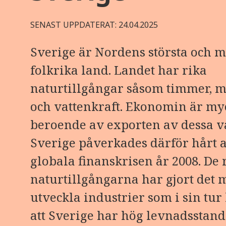
SENAST UPPDATERAT: 24.04.2025
Sverige är Nordens största och m
folkrika land. Landet har rika
naturtillgångar såsom timmer, m
och vattenkraft. Ekonomin är my
beroende av exporten av dessa v
Sverige påverkades därför hårt 
globala finanskrisen år 2008. De 
naturtillgångarna har gjort det m
utveckla industrier som i sin tur l
att Sverige har hög levnadsstan