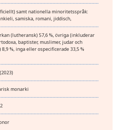
ficiellt) samt nationella minoritetsspråk:
nkieli, samiska, romani, jiddisch,
kan (lutheransk) 57,6 %, övriga (inkluderar
ortodoxa, baptister, muslimer, judar och
 8,9 %, inga eller ospecificerade 33,5 %
(2023)
risk monarki
m2
onor