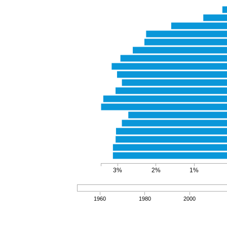
3%
2%
1%
1960
1980
2000