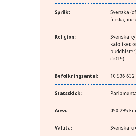
Språk:
Svenska (of
finska, meä
Religion:
Svenska kyr
katoliker, 
buddhister)
(2019)
Befolkningsantal:
10 536 632 
Statsskick:
Parlamenta
Area:
450 295 k
Valuta:
Svenska kr