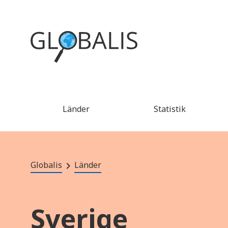
Länder
Statistik
Globalis
Länder
Sverige