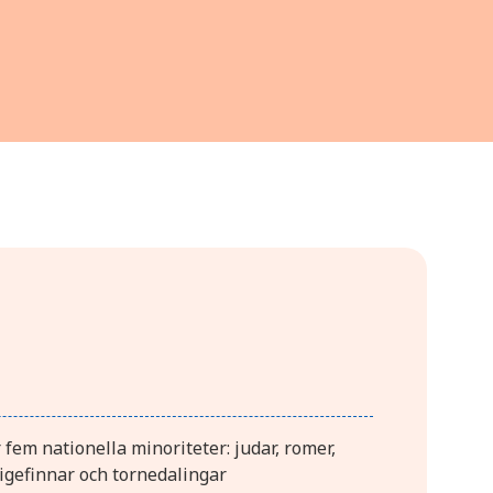
 fem nationella minoriteter: judar, romer,
igefinnar och tornedalingar