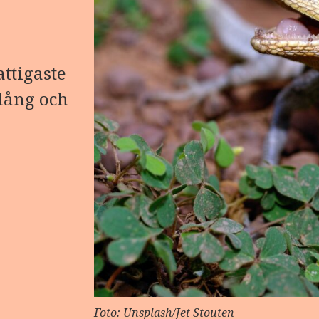
attigaste
 lång och
Foto: Unsplash/Jet Stouten