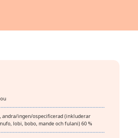
gou
, andra/ingen/ospecificerad (inkluderar
nufo, lobi, bobo, mande och fulani) 60 %