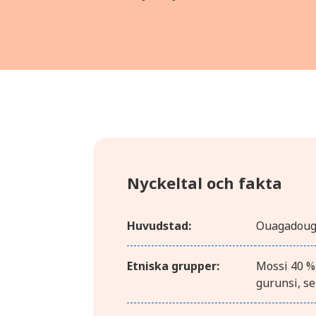
Nyckeltal och fakta
Huvudstad:
Ouagadou
Etniska grupper:
Mossi 40 %
gurunsi, se