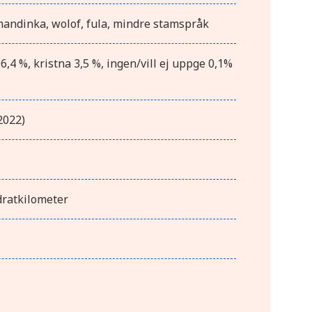
mandinka, wolof, fula, mindre stamspråk
,4 %, kristna 3,5 %, ingen/vill ej uppge 0,1%
2022)
dratkilometer