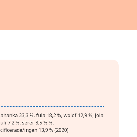
hanka 33,3 %, fula 18,2 %, wolof 12,9 %, jola
uli 7,2 %, serer 3,5 % %,
ificerade/ingen 13,9 % (2020)