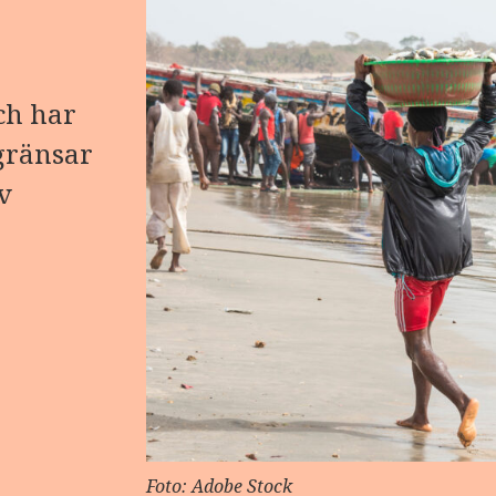
ch har
gränsar
v
Foto: Adobe Stock