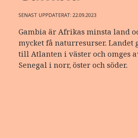
SENAST UPPDATERAT: 22.09.2023
Gambia är Afrikas minsta land o
mycket få naturresurser. Landet 
till Atlanten i väster och omges a
Senegal i norr, öster och söder.