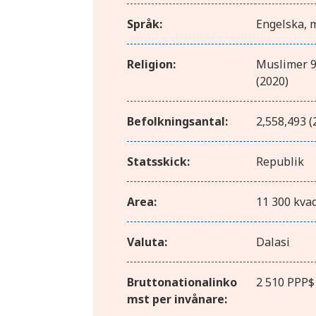
Språk:
Engelska, 
Religion:
Muslimer 96
(2020)
Befolkningsantal:
2,558,493 (
Statsskick:
Republik
Area:
11 300 kva
Valuta:
Dalasi
Bruttonationalinko
2 510 PPP$
mst per invånare: