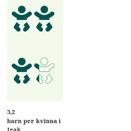
3,2
barn per kvinna i
Irak