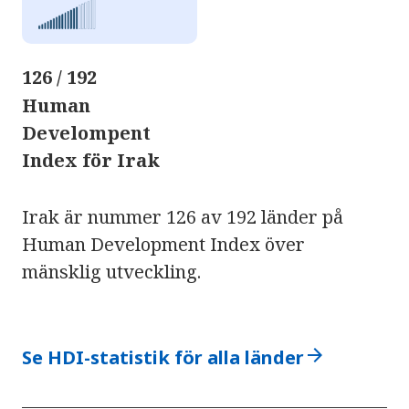
126 / 192
Human
Develompent
Index för Irak
Irak är nummer 126 av 192 länder på
Human Development Index över
mänsklig utveckling.
arrow_forward
Se HDI-statistik för alla länder