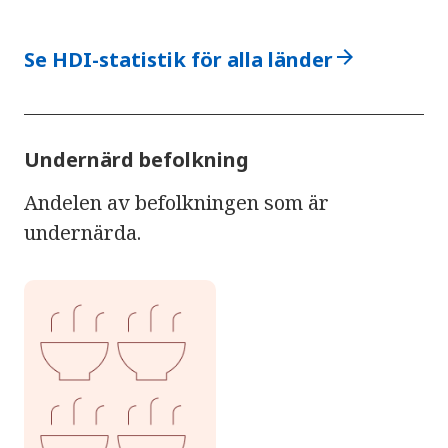
arrow_forward
Se HDI-statistik för alla länder
Undernärd befolkning
Andelen av befolkningen som är
undernärda.