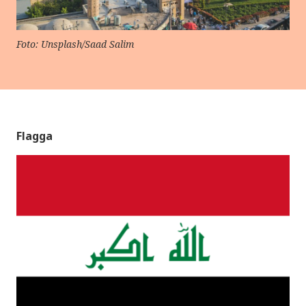
Foto: Unsplash/Saad Salim
Flagga