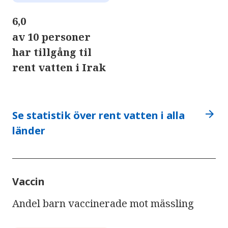
6,0
av 10 personer
har tillgång til
rent vatten i Irak
arrow_forward
Se statistik över rent vatten i alla
länder
Vaccin
Andel barn vaccinerade mot mässling