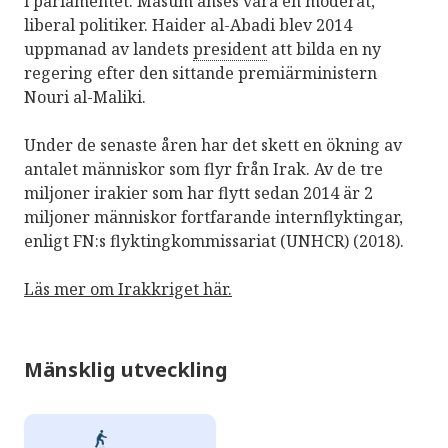
i parlamentet. Masum anses vara en moderat,
liberal politiker. Haider al-Abadi blev 2014
uppmanad av landets
president
att bilda en ny
regering efter den sittande premiärministern
Nouri al-Maliki.
Under de senaste åren har det skett en ökning av
antalet människor som flyr från Irak. Av de tre
miljoner irakier som har flytt sedan 2014 är 2
miljoner människor fortfarande internflyktingar,
enligt FN:s flyktingkommissariat (UNHCR) (2018).
Läs mer om Irakkriget här.
Mänsklig utveckling