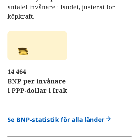
antalet invånare i landet, justerat för
köpkraft.
14 464
BNP per invånare
i PPP-dollar i Irak
arrow_forward
Se BNP-statistik för alla länder