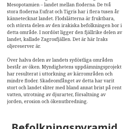
Mesopotamien – landet mellan floderna. De två
stora floderna Eufrat och Tigris har i flera tusen år
kännetecknat landet. Flodslätterna är fruktbara,
och största delen av den irakiska befolkningen bor i
detta område. I nordöst ligger den fjällrike delen av
landet, kallade Zagrosfjällen. Det är här Iraks
oljereserver är.
Över halva delen av landets sydöstliga områden
består av öken. Myndighetens uppdämningsprojekt
har resulterat i uttorkning av kärrområden och
mindre floder. Skadeomfånget av detta har varit
stort och landet sliter med bland annat brist på rent
vatten, utrotning av djurarter, försaltning av
jorden, erosion och ökenutbredning.
Befolkningspyramid