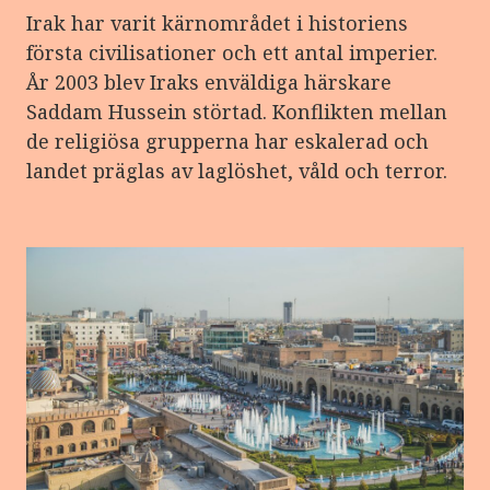
Irak har varit kärnområdet i historiens
första civilisationer och ett antal imperier.
År 2003 blev Iraks enväldiga härskare
Saddam Hussein störtad. Konflikten mellan
de religiösa grupperna har eskalerad och
landet präglas av laglöshet, våld och terror.