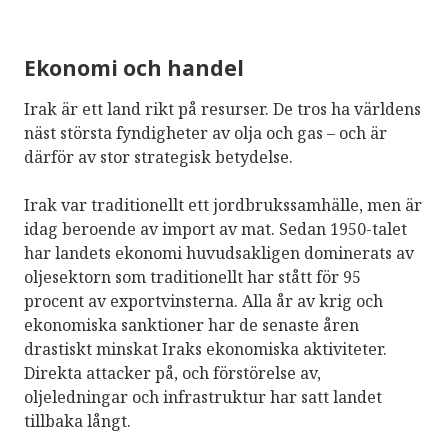
Ekonomi och handel
Irak är ett land rikt på resurser. De tros ha världens
näst största fyndigheter av olja och gas – och är
därför av stor strategisk betydelse.
Irak var traditionellt ett jordbrukssamhälle, men är
idag beroende av import av mat. Sedan 1950-talet
har landets ekonomi huvudsakligen dominerats av
oljesektorn som traditionellt har stått för 95
procent av exportvinsterna. Alla år av krig och
ekonomiska sanktioner har de senaste åren
drastiskt minskat Iraks ekonomiska aktiviteter.
Direkta attacker på, och förstörelse av,
oljeledningar och infrastruktur har satt landet
tillbaka långt.