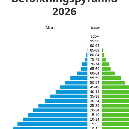
2026
Män
Ålder
100+
95-99
90-94
85-89
80-84
75-79
70-74
65-69
60-64
55-59
50-54
45-49
40-44
35-39
30-34
25-29
20-24
15-19
10-14
5-9
0-4