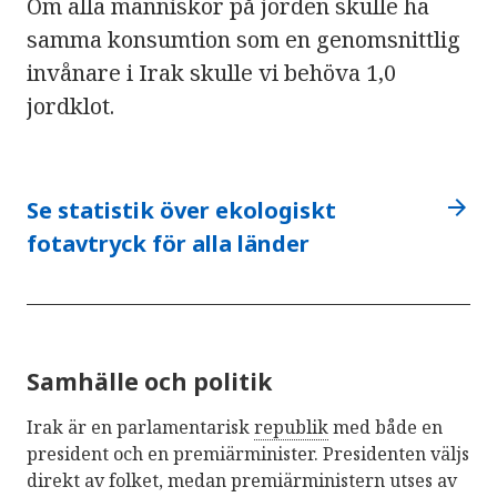
Om alla människor på jorden skulle ha
samma konsumtion som en genomsnittlig
invånare i Irak skulle vi behöva 1,0
jordklot.
arrow_forward
Se statistik över ekologiskt
fotavtryck för alla länder
Samhälle och politik
Irak är en parlamentarisk
republik
med både en
president och en premiärminister. Presidenten väljs
direkt av folket, medan premiärministern utses av