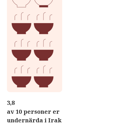
3,8
av 10 personer er
undernärda i Irak