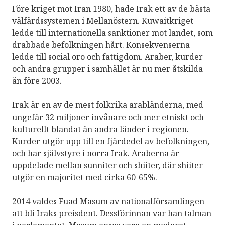
Före kriget mot Iran 1980, hade Irak ett av de bästa
välfärdssystemen i Mellanöstern. Kuwaitkriget
ledde till internationella sanktioner mot landet, som
drabbade befolkningen hårt. Konsekvenserna
ledde till social oro och fattigdom. Araber, kurder
och andra grupper i samhället är nu mer åtskilda
än före 2003.
Irak är en av de mest folkrika arabländerna, med
ungefär 32 miljoner invånare och mer etniskt och
kulturellt blandat än andra länder i regionen.
Kurder utgör upp till en fjärdedel av befolkningen,
och har självstyre i norra Irak. Araberna är
uppdelade mellan sunniter och shiiter, där shiiter
utgör en majoritet med cirka 60-65%.
2014 valdes Fuad Masum av nationalförsamlingen
att bli Iraks preisdent. Dessförinnan var han talman