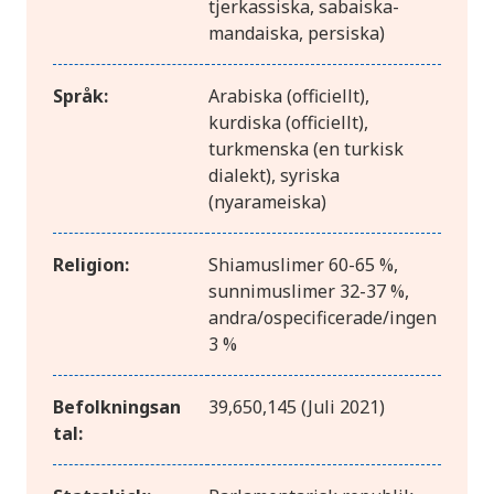
tjerkassiska, sabaiska-
mandaiska, persiska)
Språk:
Arabiska (officiellt),
kurdiska (officiellt),
turkmenska (en turkisk
dialekt), syriska
(nyarameiska)
Religion:
Shiamuslimer 60-65 %,
sunnimuslimer 32-37 %,
andra/ospecificerade/ingen
3 %
Befolkningsan
39,650,145 (Juli 2021)
tal: