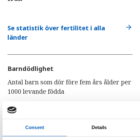
arrow_forward
Se statistik över fertilitet i alla
länder
Barndödlighet
Antal barn som dör före fem års ålder per
1000 levande födda
Consent
Details