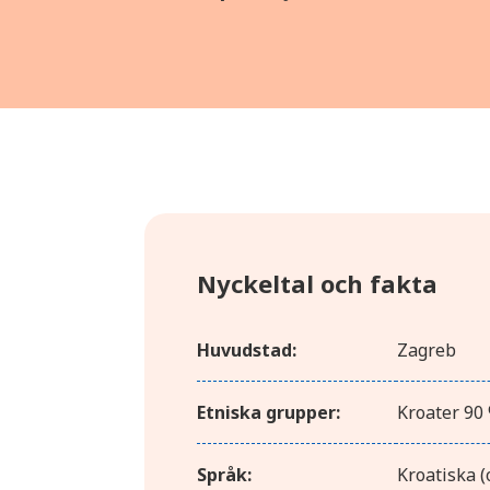
Nyckeltal och fakta
Huvudstad:
Zagreb
Etniska grupper:
Kroater 90 
Språk:
Kroatiska (o