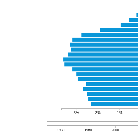
3%
2%
1%
1960
1980
2000