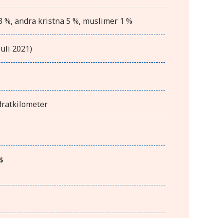
8 %, andra kristna 5 %, muslimer 1 %
Juli 2021)
dratkilometer
$