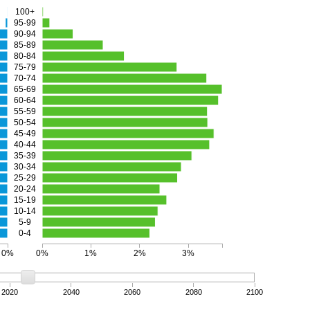
100+
95-99
90-94
85-89
80-84
75-79
70-74
65-69
60-64
55-59
50-54
45-49
40-44
35-39
30-34
25-29
20-24
15-19
10-14
5-9
0-4
0%
0%
1%
2%
3%
2020
2040
2060
2080
2100