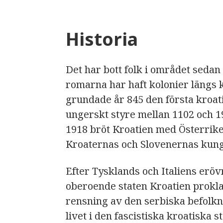
Historia
Det har bott folk i området sedan
romarna har haft kolonier längs 
grundade år 845 den första kroati
ungerskt styre mellan 1102 och 19
1918 bröt Kroatien med Österrik
Kroaternas och Slovenernas kunga
Efter Tysklands och Italiens eröv
oberoende staten Kroatien prokla
rensning av den serbiska befolkn
livet i den fascistiska kroatiska 