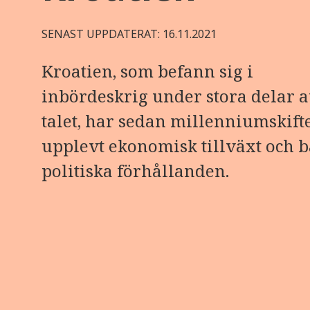
SENAST UPPDATERAT: 16.11.2021
Kroatien, som befann sig i
inbördeskrig under stora delar a
talet, har sedan millenniumskift
upplevt ekonomisk tillväxt och b
politiska förhållanden.