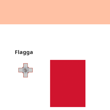
Flagga