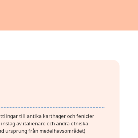
ttlingar till antika karthager och fenicier
inslag av italienare och andra etniska
d ursprung från medelhavsområdet)