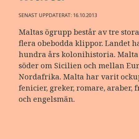
SENAST UPPDATERAT: 16.10.2013
Maltas ögrupp består av tre stora
flera obebodda klippor. Landet ha
hundra års kolonihistoria. Malta
söder om Sicilien och mellan Eu
Nordafrika. Malta har varit ocku
fenicier, greker, romare, araber,
och engelsmän.