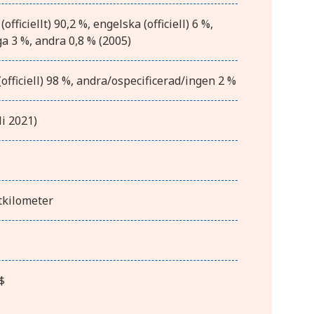
officiellt) 90,2 %, engelska (officiell) 6 %,
ga 3 %, andra 0,8 % (2005)
(officiell) 98 %, andra/ospecificerad/ingen 2 %
li 2021)
tkilometer
$