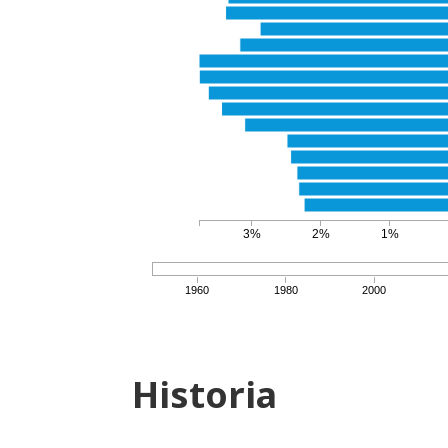
3%
2%
1%
1960
1980
2000
Historia