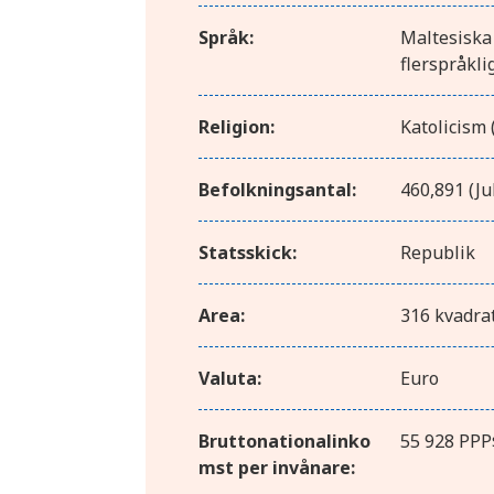
Språk:
Maltesiska (
flerspråkli
Religion:
Katolicism 
Befolkningsantal:
460,891 (Ju
Statsskick:
Republik
Area:
316 kvadra
Valuta:
Euro
Bruttonationalinko
55 928 PPP
mst per invånare: