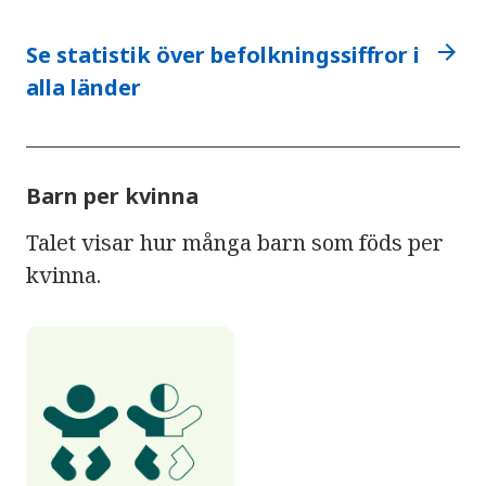
arrow_forward
Se statistik över befolkningssiffror i
alla länder
Barn per kvinna
Talet visar hur många barn som föds per
kvinna.