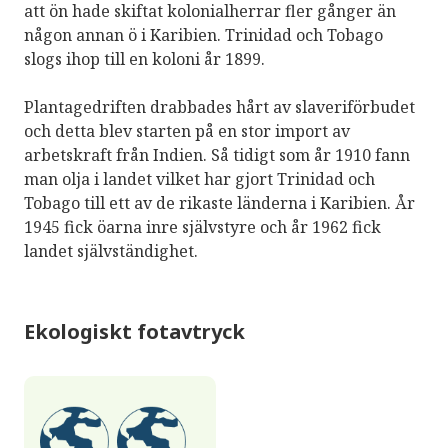
att ön hade skiftat kolonialherrar fler gånger än
någon annan ö i Karibien. Trinidad och Tobago
slogs ihop till en koloni år 1899.
Plantagedriften drabbades hårt av slaveriförbudet
och detta blev starten på en stor import av
arbetskraft från Indien. Så tidigt som år 1910 fann
man olja i landet vilket har gjort Trinidad och
Tobago till ett av de rikaste länderna i Karibien. År
1945 fick öarna inre självstyre och år 1962 fick
landet självständighet.
Ekologiskt fotavtryck