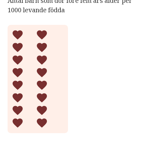
Antal barn som dör före fem års ålder per
1000 levande födda