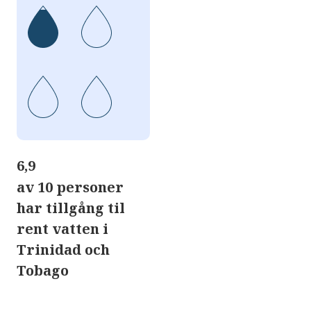
6,9
av 10 personer
har tillgång til
rent vatten i
Trinidad och
Tobago