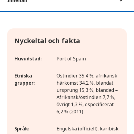
Innehåll
Nyckeltal och fakta
Huvudstad:
Port of Spain
Etniska
Ostindier 35,4 %, afrikansk
grupper:
härkomst 34,2 %, blandat
ursprung 15,3 %, blandad –
Afrikansk/östindien 7,7 %,
övrigt 1,3 %, ospecificerat
6,2 % (2011)
Språk:
Engelska (officiell), karibisk