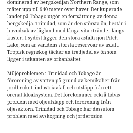
dominerad av bergskedjan Northern Range, som
mäter upp till 940 meter över havet. Det kuperade
landet på Tobago utgör en fortsättning av denna
bergskedja. Trinidad, som är den största ön, består i
huvudsak av lågland med långa vita stränder längs
kusten. I sydöst ligger den stora asfaltssjön Pitch
Lake, som är världens största reservoar av asfalt.
Tropisk regnskog täcker en tredjedel av ön som
ligger i utkanten av orkanbältet.
Miljöproblemen i Trinidad och Tobago är
förorening av vatten på grund av kemikalier från
jordbruket, industriavfall och utsläpp från ett
orenat kloaksystem. Det förekommer också tidvis
problem med oljeutsläpp och förorening från
oljesektorn. Trinidad och Tobago har dessutom
problem med avskogning och jorderosion.