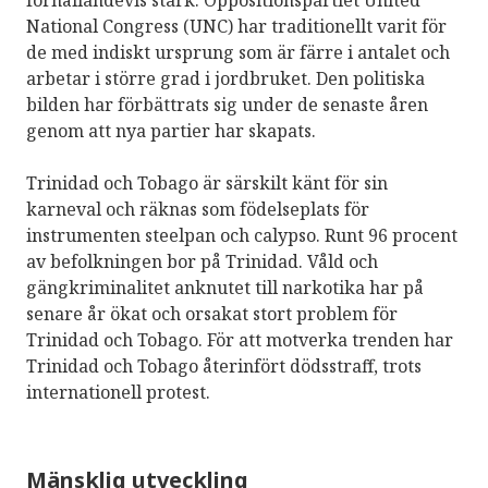
förhållandevis stark. Oppositionspartiet United
National Congress (UNC) har traditionellt varit för
de med indiskt ursprung som är färre i antalet och
arbetar i större grad i jordbruket. Den politiska
bilden har förbättrats sig under de senaste åren
genom att nya partier har skapats.
Trinidad och Tobago är särskilt känt för sin
karneval och räknas som födelseplats för
instrumenten steelpan och calypso. Runt 96 procent
av befolkningen bor på Trinidad. Våld och
gängkriminalitet anknutet till narkotika har på
senare år ökat och orsakat stort problem för
Trinidad och Tobago. För att motverka trenden har
Trinidad och Tobago återinfört dödsstraff, trots
internationell protest.
Mänsklig utveckling