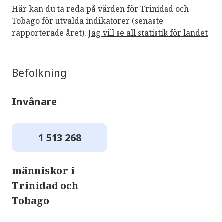
Här kan du ta reda på värden för Trinidad och
Tobago för utvalda indikatorer (senaste
rapporterade året).
Jag vill se all statistik för landet
Befolkning
Invånare
1 513 268
människor i
Trinidad och
Tobago