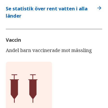
arrow_forward
Se statistik över rent vatten i alla
länder
Vaccin
Andel barn vaccinerade mot mässling