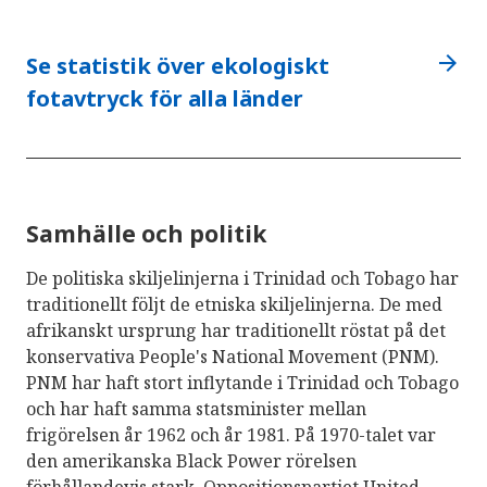
arrow_forward
Se statistik över ekologiskt
fotavtryck för alla länder
Samhälle och politik
De politiska skiljelinjerna i Trinidad och Tobago har
traditionellt följt de etniska skiljelinjerna. De med
afrikanskt ursprung har traditionellt röstat på det
konservativa People's National Movement (PNM).
PNM har haft stort inflytande i Trinidad och Tobago
och har haft samma statsminister mellan
frigörelsen år 1962 och år 1981. På 1970-talet var
den amerikanska Black Power rörelsen