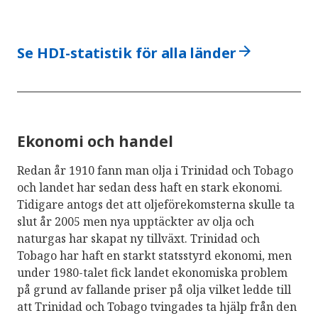
arrow_forward
Se HDI-statistik för alla länder
Ekonomi och handel
Redan år 1910 fann man olja i Trinidad och Tobago
och landet har sedan dess haft en stark ekonomi.
Tidigare antogs det att oljeförekomsterna skulle ta
slut år 2005 men nya upptäckter av olja och
naturgas har skapat ny tillväxt. Trinidad och
Tobago har haft en starkt statsstyrd ekonomi, men
under 1980-talet fick landet ekonomiska problem
på grund av fallande priser på olja vilket ledde till
att Trinidad och Tobago tvingades ta hjälp från den