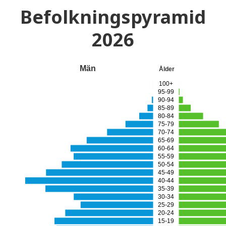
Befolkningspyramid
2026
Män
Ålder
100+
95-99
90-94
85-89
80-84
75-79
70-74
65-69
60-64
55-59
50-54
45-49
40-44
35-39
30-34
25-29
20-24
15-19