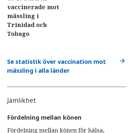
vaccinerade mot
mässling i
Trinidad och
Tobago
arrow_forward
Se statistik över vaccination mot
mässling i alla länder
Jämlikhet
Fördelning mellan könen
Fördelning mellan könen för hälsa,