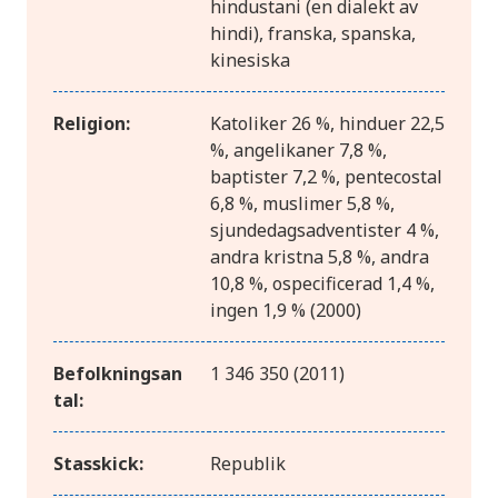
hindustani (en dialekt av
hindi), franska, spanska,
kinesiska
Religion:
Katoliker 26 %, hinduer 22,5
%, angelikaner 7,8 %,
baptister 7,2 %, pentecostal
6,8 %, muslimer 5,8 %,
sjundedagsadventister 4 %,
andra kristna 5,8 %, andra
10,8 %, ospecificerad 1,4 %,
ingen 1,9 % (2000)
Befolkningsan
1 346 350 (2011)
tal:
Stasskick:
Republik