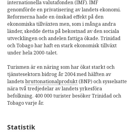
internationella valutafonden (IMF). IMF
genomförde en privatisering av landets ekonomi.
Reformerna hade en önskad effekt på den
ekonomiska tillväxten men, som i många andra
länder, skedde detta på bekostnad av den sociala
utvecklingen och andelen fattiga ökade. Trinidad
och Tobago har haft en stark ekonomisk tillväxt
under hela 2000-talet.
Turismen är en näring som har ökat starkt och
tjänstesektorn bidrog år 2004 med hälften av
landets
bruttonationalprodukt
(BNP) och sysselsatte
nära två tredjedelar av landets yrkesföra
befolkning. 400 000 turister besöker Trinidad och
Tobago varje år.
Statistik