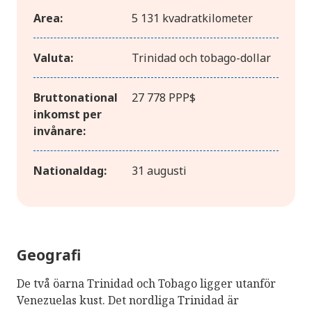
Area:
5 131 kvadratkilometer
Valuta:
Trinidad och tobago-dollar
Bruttonational
27 778 PPP$
inkomst per
invånare:
Nationaldag:
31 augusti
Geografi
De två öarna Trinidad och Tobago ligger utanför
Venezuelas kust. Det nordliga Trinidad är