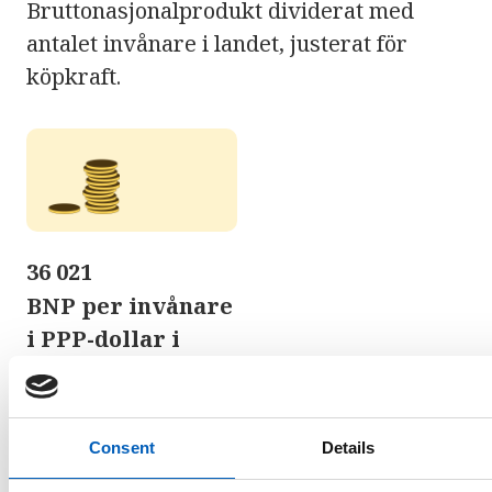
Bruttonasjonalprodukt dividerat med
antalet invånare i landet, justerat för
köpkraft.
36 021
BNP per invånare
i PPP-dollar i
Trinidad och
Tobago
Consent
Details