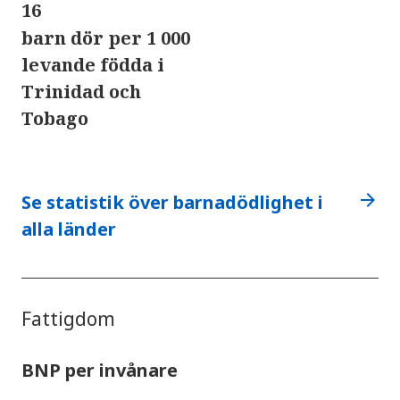
16
barn dör per 1 000
levande födda i
Trinidad och
Tobago
arrow_forward
Se statistik över barnadödlighet i
alla länder
Fattigdom
BNP per invånare