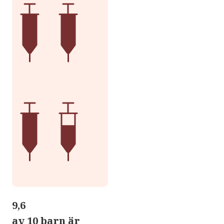
9,6
av 10 barn är