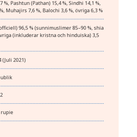
7 %, Pashtun (Pathan) 15,4 %, Sindhi 14,1 %,
 %, Muhajirs 7,6 %, Balochi 3,6 %, övriga 6,3 %
fficiell) 96,5 % (sunnimuslimer 85–90 %, shia
vriga (inkluderar kristna och hinduiska) 3,5
 (Juli 2021)
publik
m2
 rupie