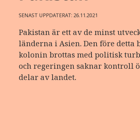
SENAST UPPDATERAT: 26.11.2021
Pakistan är ett av de minst utvec
länderna i Asien. Den före detta b
kolonin brottas med politisk tur
och regeringen saknar kontroll ö
delar av landet.