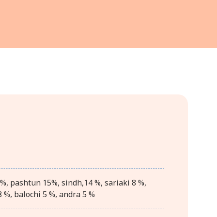
%, pashtun 15%, sindh,14 %, sariaki 8 %,
 %, balochi 5 %, andra 5 %