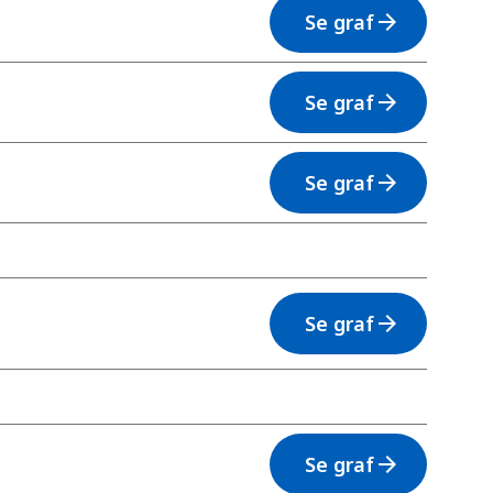
Se graf
arrow_forward
Se graf
arrow_forward
Se graf
arrow_forward
Se graf
arrow_forward
Se graf
arrow_forward