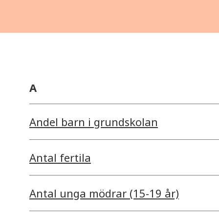
A
Andel barn i grundskolan
Antal fertila
Antal unga mödrar (15-19 år)