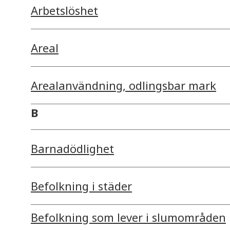
Arbetslöshet
Areal
Arealanvändning, odlingsbar mark
B
Barnadödlighet
Befolkning i städer
Befolkning som lever i slumområden