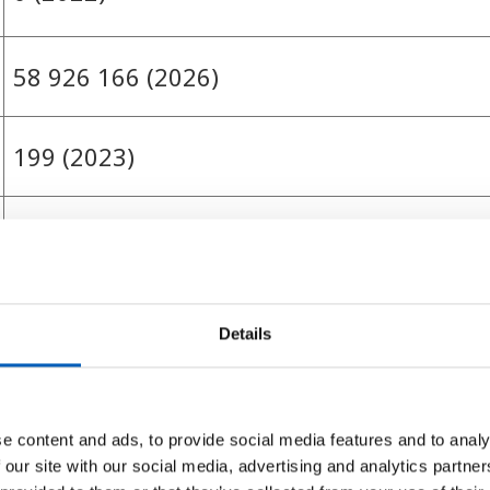
58 926 166 (2026)
199 (2023)
40 385 (2024)
60 847 (2024)
Details
60 460 (2024)
e content and ads, to provide social media features and to analy
 our site with our social media, advertising and analytics partn
2 380 825 077 244 (2024)