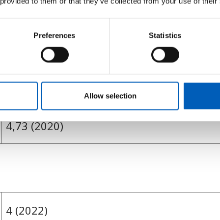
 provided to them or that they’ve collected from your use of their
Preferences
Statistics
1 (2025)
281 287 (2020)
Allow selection
4,73 (2020)
4 (2022)