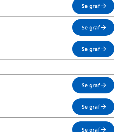
Se graf
arrow_forward
Se graf
arrow_forward
Se graf
arrow_forward
Se graf
arrow_forward
Se graf
arrow_forward
Se graf
arrow_forward