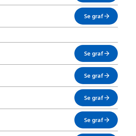
Se graf
arrow_forward
Se graf
arrow_forward
Se graf
arrow_forward
Se graf
arrow_forward
Se graf
arrow_forward