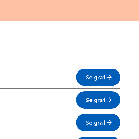
Se graf
arrow_forward
Se graf
arrow_forward
Se graf
arrow_forward