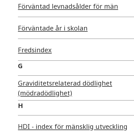
Förväntad levnadsålder för män
Förväntade år i skolan
Fredsindex
G
Graviditetsrelaterad dödlighet
(mödradödlighet)
H
HDI - index för mänsklig utveckling