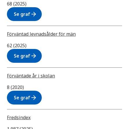
68 (2025)
arrow_forward
Se graf
Förväntad levnadsålder för män
62 (2025)
arrow_forward
Se graf
Förväntade år i skolan
8 (2020)
arrow_forward
Se graf
Fredsindex