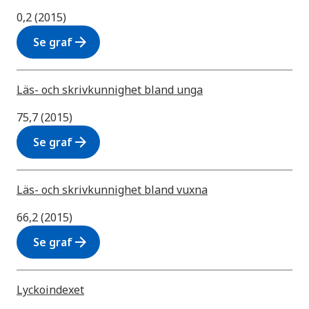
0,2 (2015)
arrow_forward
Se graf
Läs- och skrivkunnighet bland unga
75,7 (2015)
arrow_forward
Se graf
Läs- och skrivkunnighet bland vuxna
66,2 (2015)
arrow_forward
Se graf
Lyckoindexet