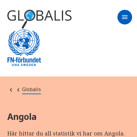
menu
Globalis
Angola
Här hittar du all statistik vi har om Angola.