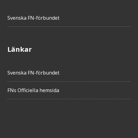
Svenska FN-förbundet
Länkar
Svenska FN-förbundet
FNs Officiella hemsida