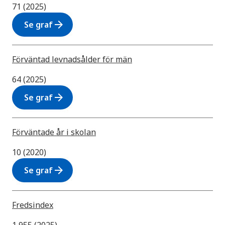
71 (2025)
arrow_forward
Se graf
Förväntad levnadsålder för män
64 (2025)
arrow_forward
Se graf
Förväntade år i skolan
10 (2020)
arrow_forward
Se graf
Fredsindex