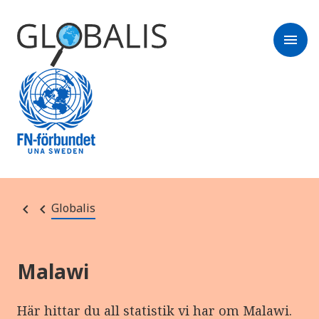
menu
Globalis
Malawi
Här hittar du all statistik vi har om Malawi.