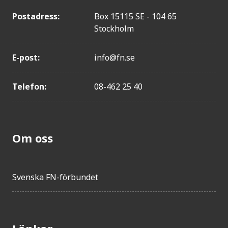
Postadress:
Box 15115 SE - 104 65
Stockholm
E-post:
info@fn.se
Telefon:
08-462 25 40
Om oss
Svenska FN-förbundet