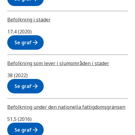
Befolkning i städer
17,4 (2020)
arrow_forward
Se graf
Befolkning som lever i slumområden i städer
38 (2022)
arrow_forward
Se graf
Befolkning under den nationella fattigdomsgränsen
51,5 (2016)
arrow_forward
Se graf