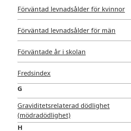
Förväntad levnadsålder för kvinnor
Förväntad levnadsålder för män
Förväntade år i skolan
Fredsindex
G
Graviditetsrelaterad dödlighet
(mödradödlighet)
H