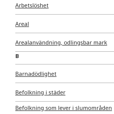
Arbetslöshet
Areal
Arealanvändning, odlingsbar mark
B
Barnadödlighet
Befolkning i städer
Befolkning som lever i slumområden