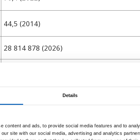
44,5 (2014)
28 814 878 (2026)
21 (2023)
735 (2024)
Details
2 015 (2024)
e content and ads, to provide social media features and to analy
 our site with our social media, advertising and analytics partn
1 990 (2024)