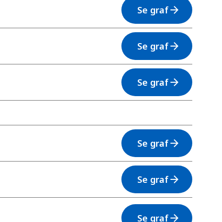
Se graf
arrow_forward
Se graf
arrow_forward
Se graf
arrow_forward
Se graf
arrow_forward
Se graf
arrow_forward
Se graf
arrow_forward