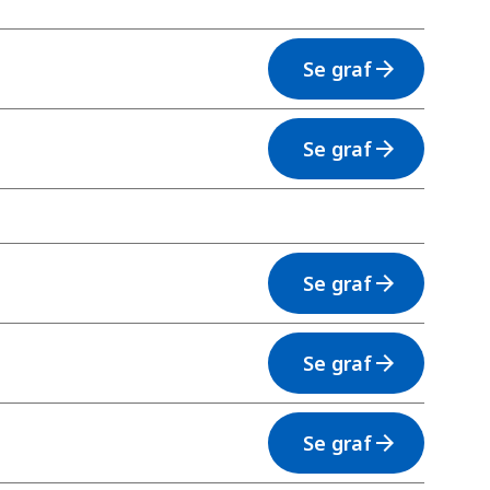
Se graf
arrow_forward
Se graf
arrow_forward
Se graf
arrow_forward
Se graf
arrow_forward
Se graf
arrow_forward