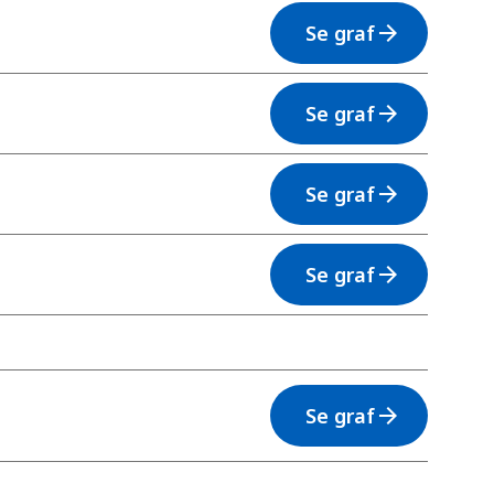
Se graf
arrow_forward
Se graf
arrow_forward
Se graf
arrow_forward
Se graf
arrow_forward
Se graf
arrow_forward