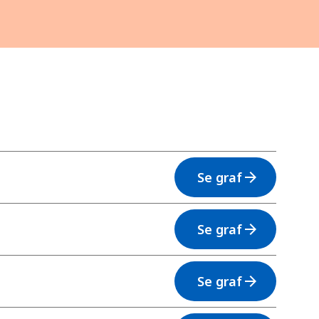
Se graf
arrow_forward
Se graf
arrow_forward
Se graf
arrow_forward