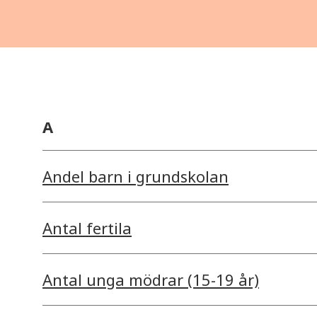
A
Andel barn i grundskolan
Antal fertila
Antal unga mödrar (15-19 år)