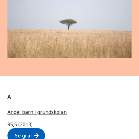
A
Andel barn i grundskolan
95,5 (2013)
arrow_forward
Se graf