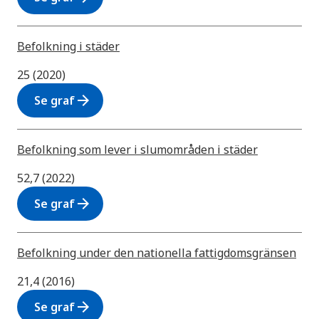
Befolkning i städer
25 (2020)
arrow_forward
Se graf
Befolkning som lever i slumområden i städer
52,7 (2022)
arrow_forward
Se graf
Befolkning under den nationella fattigdomsgränsen
21,4 (2016)
arrow_forward
Se graf