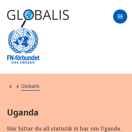
menu
Globalis
Uganda
Här hittar du all statistik vi har om Uganda.