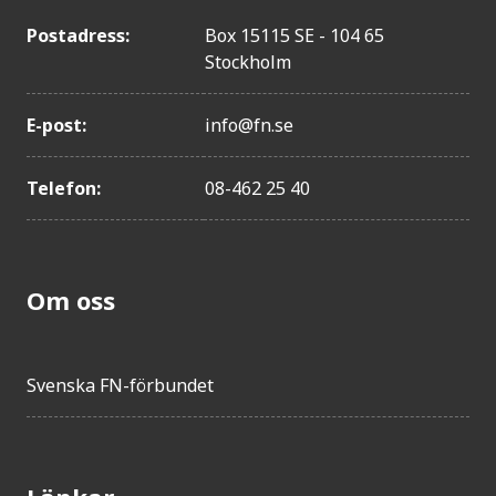
Postadress:
Box 15115 SE - 104 65
Stockholm
E-post:
info@fn.se
Telefon:
08-462 25 40
Om oss
Svenska FN-förbundet